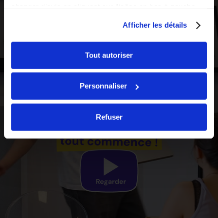
changer d’avis en cliquant sur l’icône en bas à gauche.
Afficher les détails
Tout autoriser
Personnaliser
Refuser