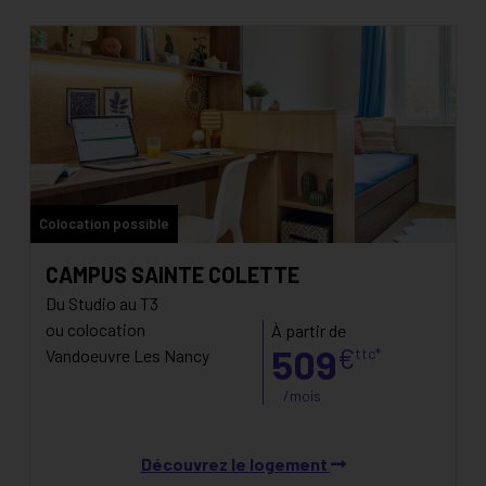
Colocation possible
CAMPUS SAINTE COLETTE
Du Studio au T3
ou colocation
À partir de
509
€
ttc*
Vandoeuvre Les Nancy
/mois
Découvrez le logement