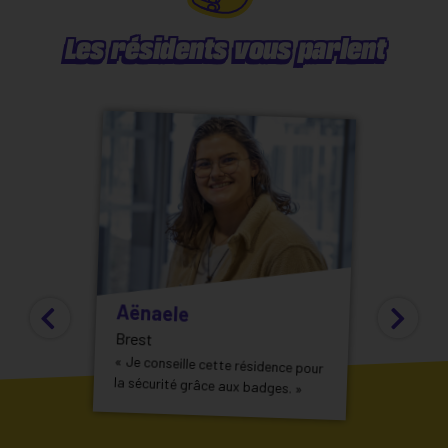
Les résidents vous parlent
Aënaele
Brest
« Je conseille cette résidence pour
la sécurité grâce aux badges. »