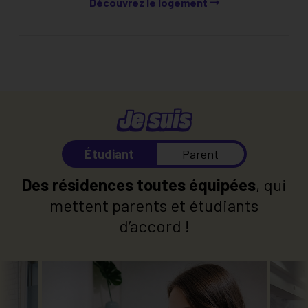
Découvrez le logement
Je suis
Étudiant
Parent
Des résidences toutes équipées
, qui
mettent parents et étudiants
d’accord !