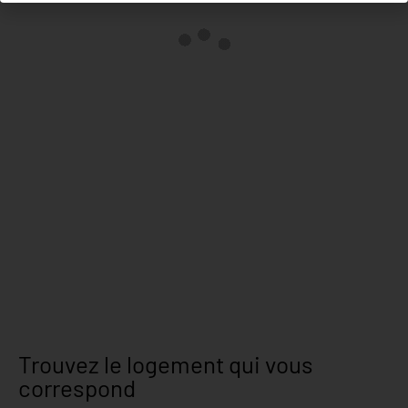
Trouvez le logement qui vous
correspond