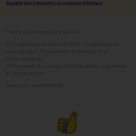
Société des transports en commun d’Orléans
* Tarifs selon disponibilité des lots.
(1) T1, logements de moins de 26 m². T2, logements de
moins de 39 m². T3, logements de moins de 52 m².
(2) Prix à partir de.
(3) Prix à partir de. Le loyer inclut l’eau froide, l’eau chaude
et l’accès internet.
Images non contractuelles.