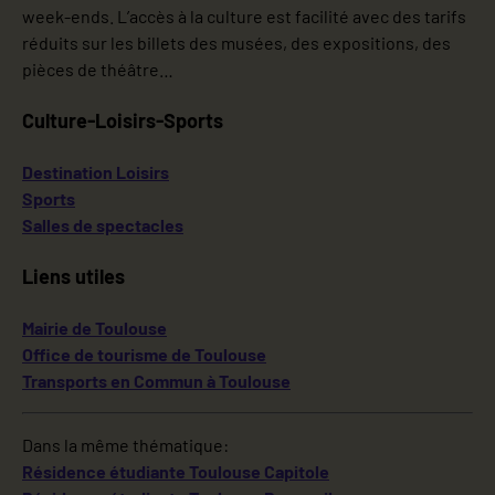
week-ends. L’accès à la culture est facilité avec des tarifs
réduits sur les billets des musées, des expositions, des
pièces de théâtre…
Culture-Loisirs-Sports
Destination Loisirs
Sports
Salles de spectacles
Liens utiles
Mairie de Toulouse
Office de tourisme de Toulouse
Transports en Commun à Toulouse
Dans la même thématique:
Résidence étudiante Toulouse Capitole