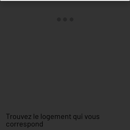
Trouvez le logement qui vous
correspond