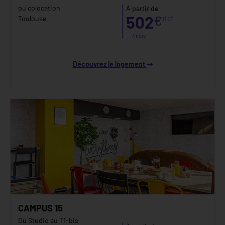
ou colocation
À partir de
502
€
Toulouse
ttc*
/mois
Découvrez le logement
CAMPUS 15
Du Studio au T1-bis