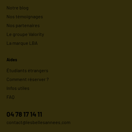
Notre blog
Nos témoignages
Nos partenaires
Le groupe Valority
La marque LBA
Aides
Étudiants étrangers
Comment réserver ?
Infos utiles
FAQ
04 78 17 14 11
contact@lesbellesannees.com