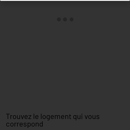
Trouvez le logement qui vous
correspond