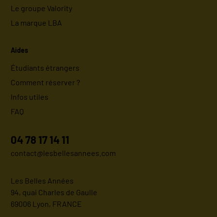
Le groupe Valority
La marque LBA
Aides
Étudiants étrangers
Comment réserver ?
Infos utiles
FAQ
04 78 17 14 11
contact@lesbellesannees.com
Les Belles Années
94, quai Charles de Gaulle
69006 Lyon, FRANCE