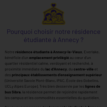
Pourquoi choisir notre résidence
étudiante à Annecy ?
Notre
résidence étudiante à Annecy-le-Vieux
, Everlake,
bénéficie d’un
emplacement privilégié
au cœur d’un
quartier résidentiel calme, verdoyant et recherché, à
proximité immédiate du
lac d’Annecy
, du
centre-ville
et
des
principaux établissements d’enseignement supérieur
(Université Savoie Mont-Blanc, IPAC, École des Gobelins,
UCLy Alpes Europe). Très bien desservie par les
lignes de
bus Sibra
, la résidence permet de rejoindre rapidement
les campus et les commodités essentielles du quotidien.