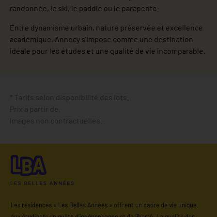
randonnée, le ski, le paddle ou le parapente.
Entre dynamisme urbain, nature préservée et excellence
académique, Annecy s’impose comme une destination
idéale pour les études et une qualité de vie incomparable.
* Tarifs selon disponibilité des lots.
Prix à partir de.
Images non contractuelles.
Les résidences « Les Belles Années » offrent un cadre de vie unique
aux étudiants en quête d’indépendance et de liberté. La qualité des