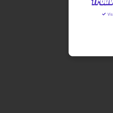
Trouv
Vis