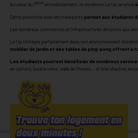
ème
Au cœur du 7
arrondissement, la résidence Le Up se situe
à
Cette proximité avec les transports
permet aux étudiants de
Les nombreux commerces et infrastructures de loisirs aux alent
Le Up s’intègre parfaitement dans son environnement résidenti
mobilier de jardin et des tables de ping-pong offrent à to
Les étudiants pourront bénéficier de nombreux service
en option), local à vélos, salle de fitness… et bien d’autres enco
Trouve ton logement en
deux minutes !