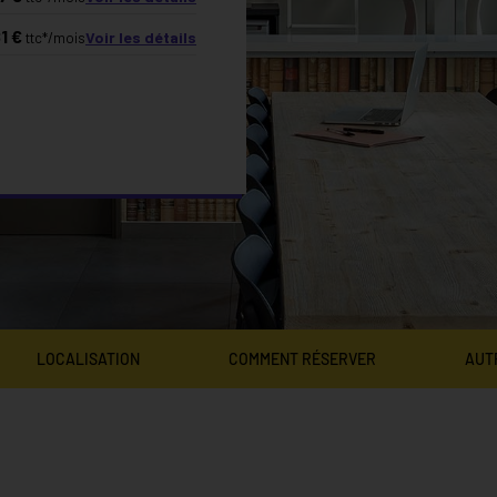
81
€
Voir les détails
ttc*/mois
LOCALISATION
COMMENT RÉSERVER
AUT