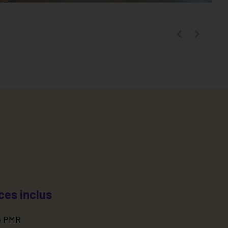
ces inclus
e PMR