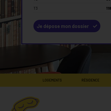
T3
11
Je dépose mon dossier
LOGEMENTS
RÉSIDENCE