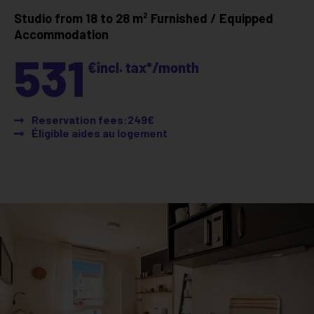
Studio from 18 to 28 m²
Furnished / Equipped
Accommodation
531
€
incl. tax*
/month
Reservation fees:249€
Éligible aides au logement