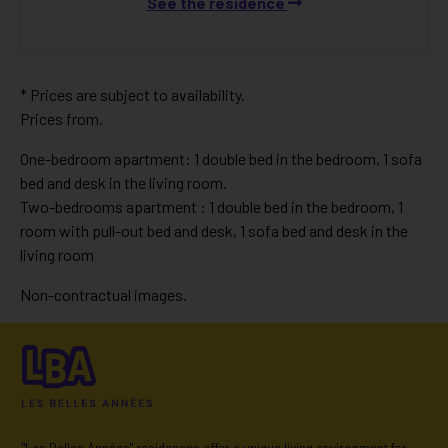
See the residence
* Prices are subject to availability.
Prices from.
One-bedroom apartment: 1 double bed in the bedroom, 1 sofa
bed and desk in the living room.
Two-bedrooms apartment : 1 double bed in the bedroom, 1
room with pull-out bed and desk, 1 sofa bed and desk in the
living room
Non-contractual images.