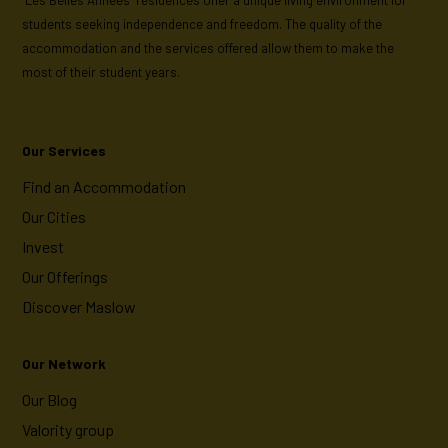
"Les Belles Années" residences offer a unique living environment for
students seeking independence and freedom. The quality of the
accommodation and the services offered allow them to make the
most of their student years.
Our Services
Find an Accommodation
Our Cities
Invest
Our Offerings
Discover Maslow
Our Network
Our Blog
Valority group