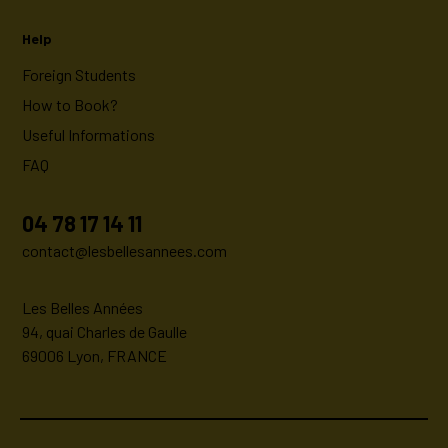
Help
Foreign Students
How to Book?
Useful Informations
FAQ
04 78 17 14 11
contact@lesbellesannees.com
Les Belles Années
94, quai Charles de Gaulle
69006 Lyon, FRANCE