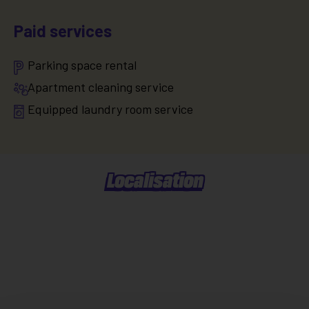
Paid services
Parking space rental
Apartment cleaning service
Equipped laundry room service
Localisation
Situer dans la ville
Explorer le quartier