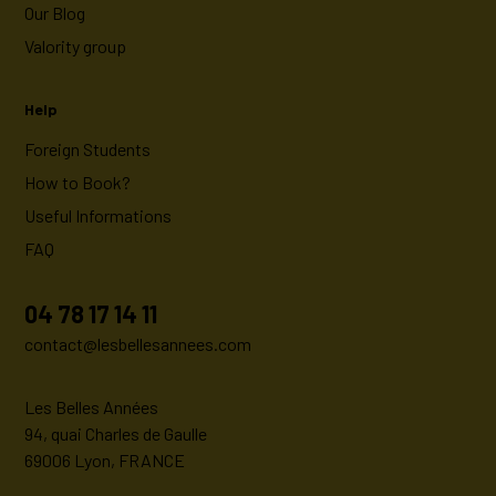
Our Blog
Valority group
Help
Foreign Students
How to Book?
Useful Informations
FAQ
04 78 17 14 11
contact@lesbellesannees.com
Les Belles Années
94, quai Charles de Gaulle
69006 Lyon, FRANCE