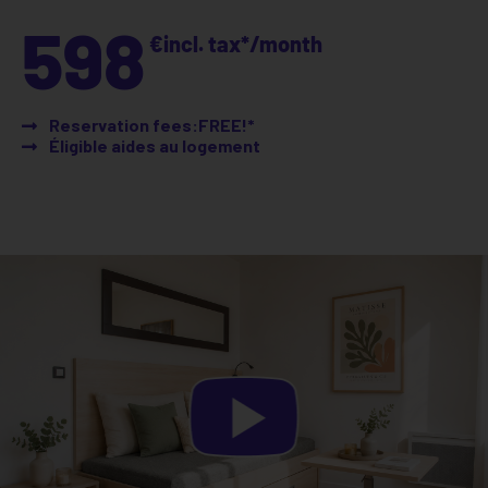
598
€
incl. tax*
/month
Reservation fees:FREE!*
Éligible aides au logement