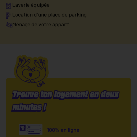
Laverie équipée
Location d’une place de parking
Ménage de votre appart’
Trouve ton logement en deux
minutes !
100% en ligne