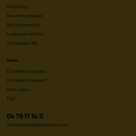
Notre blog
Nos témoignages
Nos partenaires
Le groupe Valority
La marque LBA
Aides
Étudiants étrangers
Comment réserver ?
Infos utiles
FAQ
04 78 17 14 11
contact@lesbellesannees.com