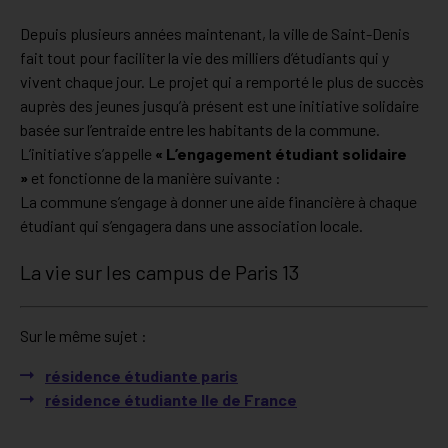
Depuis plusieurs années maintenant, la ville de Saint-Denis
fait tout pour faciliter la vie des milliers d’étudiants qui y
vivent chaque jour. Le projet qui a remporté le plus de succès
auprès des jeunes jusqu’à présent est une initiative solidaire
basée sur l’entraide entre les habitants de la commune.
L’initiative s’appelle
« L’engagement étudiant solidaire
»
et fonctionne de la manière suivante :
La commune s’engage à donner une aide financière à chaque
étudiant qui s’engagera dans une association locale.
La vie sur les campus de Paris 13
Sur le même sujet :
résidence étudiante paris
résidence étudiante Ile de France
Situer dans la ville
Explorer le quartier