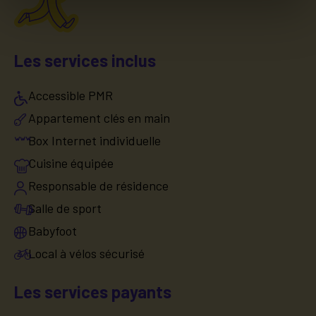
Les services inclus
Accessible PMR
Appartement clés en main
Box Internet individuelle
Cuisine équipée
Responsable de résidence
Salle de sport
Babyfoot
Local à vélos sécurisé
Les services payants