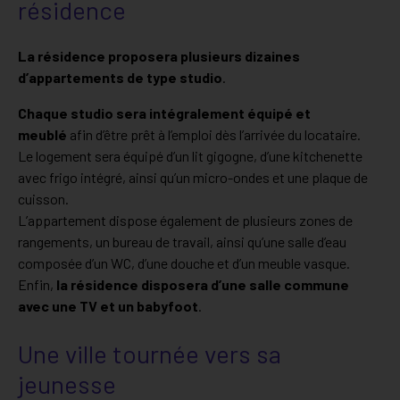
résidence
La résidence proposera plusieurs dizaines
d’appartements de type studio
.
Chaque studio sera intégralement équipé et
meublé
afin d’être prêt à l’emploi dès l’arrivée du locataire.
Le logement sera équipé d’un lit gigogne, d’une kitchenette
avec frigo intégré, ainsi qu’un micro-ondes et une plaque de
cuisson.
L’appartement dispose également de plusieurs zones de
rangements, un bureau de travail, ainsi qu’une salle d’eau
composée d’un WC, d’une douche et d’un meuble vasque.
Enfin,
la résidence disposera d’une salle commune
avec une TV et un babyfoot
.
Une ville tournée vers sa
jeunesse