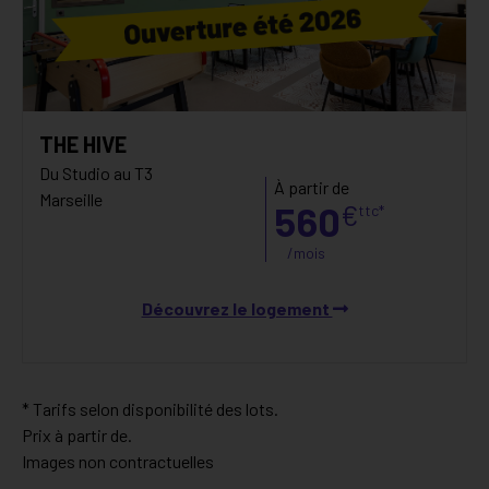
THE HIVE
Du Studio au T3
À partir de
Marseille
560
€
ttc*
/mois
Découvrez le logement
* Tarifs selon disponibilité des lots.
Prix à partir de.
Images non contractuelles