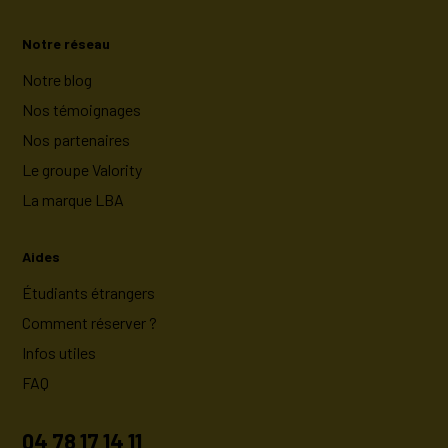
Notre réseau
Notre blog
Nos témoignages
Nos partenaires
Le groupe Valority
La marque LBA
Aides
Étudiants étrangers
Comment réserver ?
Infos utiles
FAQ
04 78 17 14 11