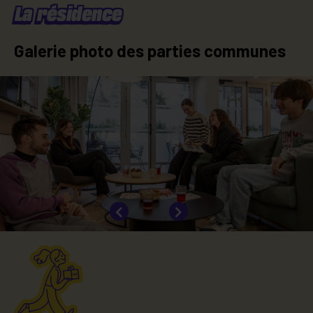
La résidence
Galerie photo des parties communes