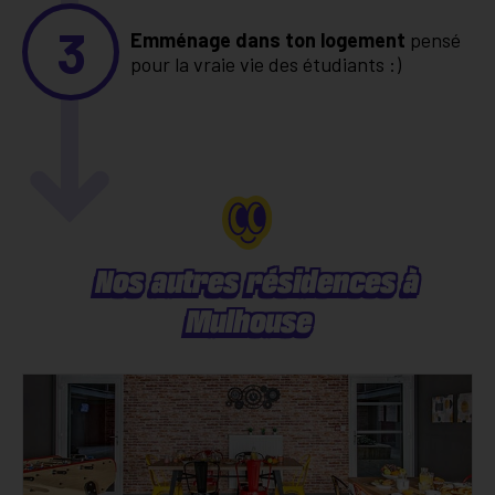
3
Emménage dans ton logement
pensé
pour la vraie vie des étudiants :)
Nos autres résidences à
Mulhouse