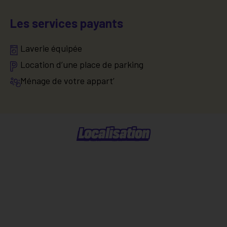
Les services payants
Laverie équipée
Location d’une place de parking
Ménage de votre appart’
Localisation
Situer dans la ville
Explorer le quartier