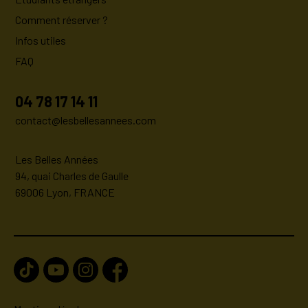
Comment réserver ?
Infos utiles
FAQ
04 78 17 14 11
contact@lesbellesannees.com
Les Belles Années
94, quai Charles de Gaulle
69006 Lyon, FRANCE