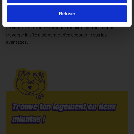
centre-ville et à des établissements comme EPITECH, le
CNAM ou l’Institut Supérieur Social, tous situés à quelques
Refuser
minutes de marche. De plus, le réseau de transports à
proximité offre une excellente mobilité, permettant de
traverser la ville aisément et d’en découvrir tous les
avantages.
Trouve ton logement en deux
minutes !