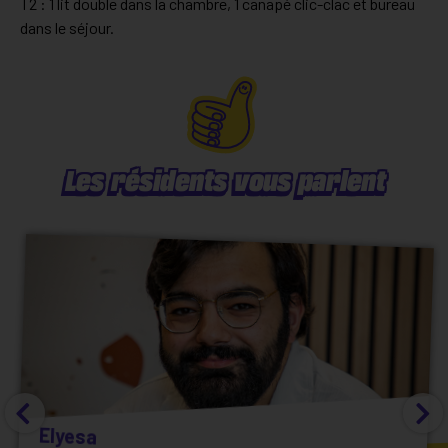
T2 : 1 lit double dans la chambre, 1 canapé clic-clac et bureau
dans le séjour.
Les résidents vous parlent
Elyesa