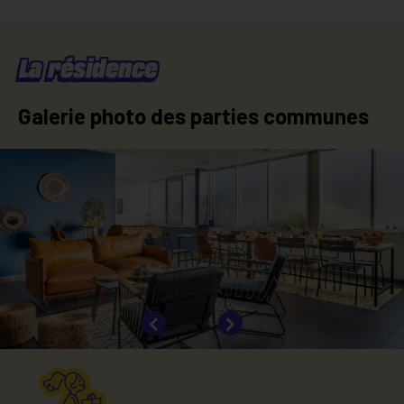
Un bureau
Eau froide
Eau chaude
Abonnement électrique
La résidence
Galerie photo des parties communes