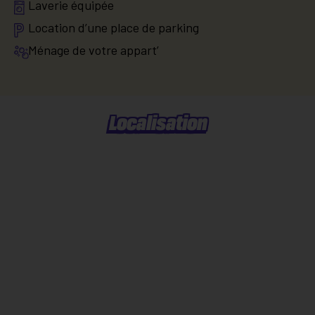
Laverie équipée
Location d’une place de parking
Ménage de votre appart’
Localisation
Situer dans la ville
Explorer le quartier