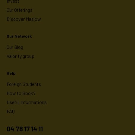
Invest
Our Offerings
Discover Maslow
Our Network
Our Blog
Valority group
Help
Foreign Students
How to Book?
Useful Informations
FAQ
04 78 17 14 11