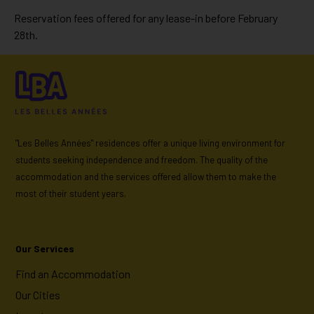
Reservation fees offered for any lease-in before February
28th.
"Les Belles Années" residences offer a unique living environment for
students seeking independence and freedom. The quality of the
accommodation and the services offered allow them to make the
most of their student years.
Our Services
Find an Accommodation
Our Cities