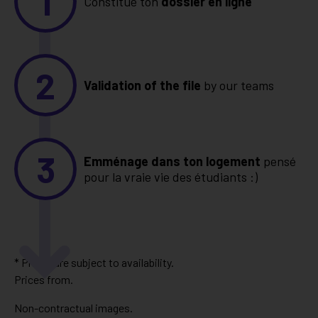
1
Constitue ton
dossier en ligne
2
Validation of the file
by our teams
3
Emménage dans ton logement
pensé
pour la vraie vie des étudiants :)
* Prices are subject to availability.
Prices from.
Non-contractual images.