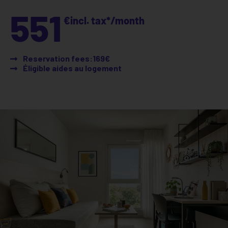
551
€
incl. tax*
/month
Reservation fees:169€
Éligible aides au logement