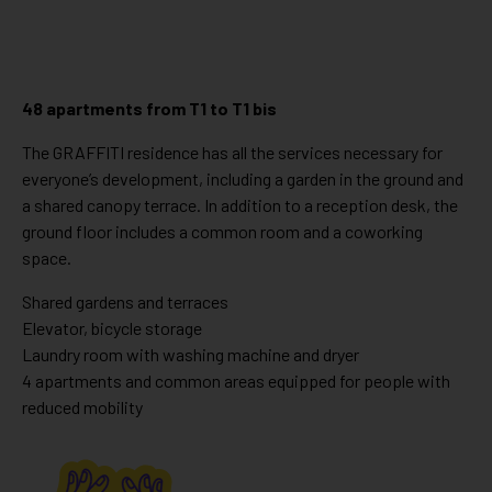
48 apartments from T1 to T1 bis
The GRAFFITI residence has all the services necessary for
everyone’s development, including a garden in the ground and
a shared canopy terrace. In addition to a reception desk, the
ground floor includes a common room and a coworking
space.
Shared gardens and terraces
Elevator, bicycle storage
Laundry room with washing machine and dryer
4 apartments and common areas equipped for people with
reduced mobility