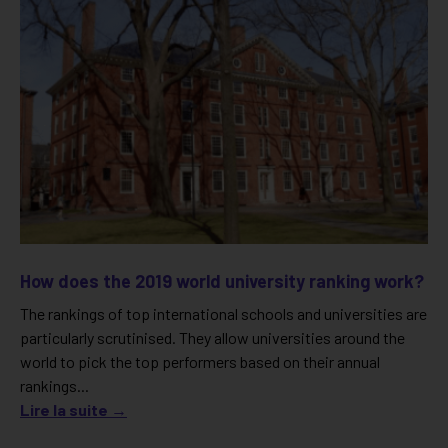
How does the 2019 world university ranking work?
The rankings of top international schools and universities are
particularly scrutinised. They allow universities around the
world to pick the top performers based on their annual
rankings...
Lire la suite →