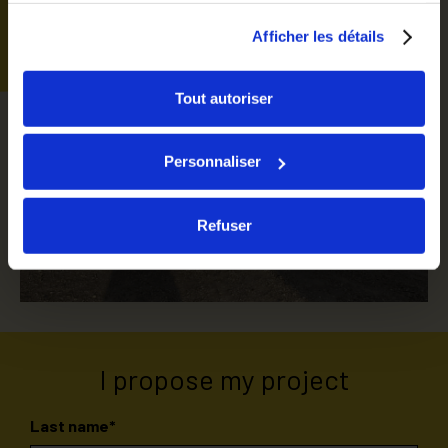
We will
accompany you !
Afficher les détails
Tout autoriser
Personnaliser
Refuser
I propose my project
Last name*