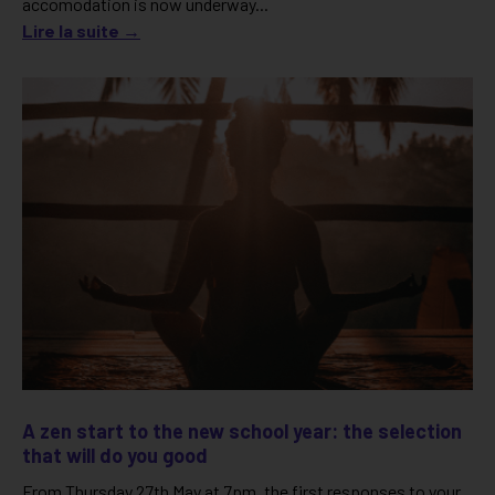
accomodation is now underway...
Lire la suite →
A zen start to the new school year: the selection
that will do you good
From Thursday 27th May at 7pm, the first responses to your