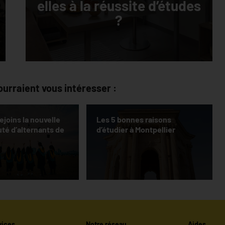
elles à la réussite d’études
?
ourraient vous intéresser :
ejoins la nouvelle
Les 5 bonnes raisons
é d’alternants de
d’étudier à Montpellier
vices
Notre réseau
Aides