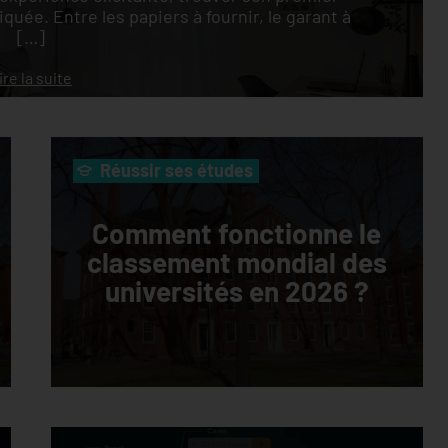
uée. Entre les papiers à fournir, le garant à
[…]
ire la suite
Réussir ses études
Comment fonctionne le
classement mondial des
universités en 2026 ?