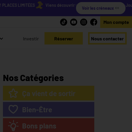
ACES LIMITÉES
Viens découvrir nos résidences lors de nos Journées
Voir les créneaux
Mon compte
Investir
Réserver
Nous contacter
Nos Catégories
Ça vient de sortir
Bien-Être
Bons plans