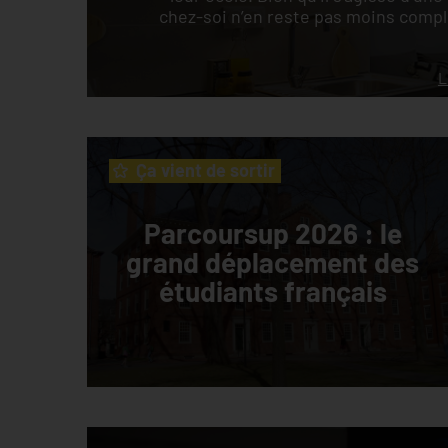
chez-soi n’en reste pas moins compliq
L
Ça vient de sortir
Parcoursup 2026 : le
grand déplacement des
étudiants français