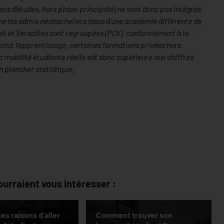
ses d’études, hors phase principale) ne sont donc pas intégrés
ne les admis néobacheliers issus d’une académie différente de
eil et Versailles sont regroupées (PCV), conformément à la
clut l’apprentissage, certaines formations privées hors
 mobilité étudiante réelle est donc supérieure aux chiffres
n plancher statistique.
ourraient vous intéresser :
es raisons d’aller
Comment trouver son