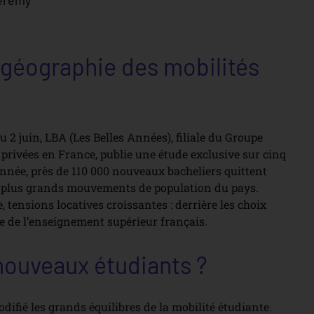
érémy
a géographie des mobilités
u 2 juin, LBA (Les Belles Années), filiale du Groupe
 privées en France, publie une étude exclusive sur cinq
nnée, près de 110 000 nouveaux bacheliers quittent
es plus grands mouvements de population du pays.
, tensions locatives croissantes : derrière les choix
ie de l’enseignement supérieur français.
 nouveaux étudiants ?
odifié les grands équilibres de la mobilité étudiante.