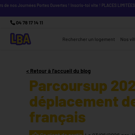
 nos Journées Portes Ouvertes ! Inscris-toi vite ! PLACES LIMITÉES
04 78 17 14 11
Rechercher un logement
Nos vil
< Retour à l'accueil du blog
Parcoursup 2026
déplacement de
français