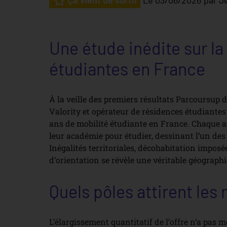
Ça vient de sortir
Le
03/06/2026
par
J
Une étude inédite sur l
étudiantes en France
À la veille des premiers résultats Parcoursup d
Valority et opérateur de résidences étudiantes
ans de mobilité étudiante en France. Chaque a
leur académie pour étudier, dessinant l’un d
Inégalités territoriales, décohabitation imposée
d’orientation se révèle une véritable géograph
Quels pôles attirent les
L’élargissement quantitatif de l’offre n’a pas m