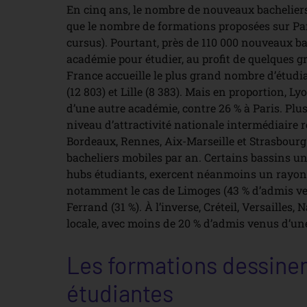
En cinq ans, le nombre de nouveaux bacheliers 
que le nombre de formations proposées sur Par
cursus). Pourtant, près de 110 000 nouveaux b
académie pour étudier, au profit de quelques g
France accueille le plus grand nombre d’étudi
(12 803) et Lille (8 383). Mais en proportion, L
d’une autre académie, contre 26 % à Paris. Plu
niveau d’attractivité nationale intermédiaire
Bordeaux, Rennes, Aix-Marseille et Strasbourg
bacheliers mobiles par an. Certains bassins un
hubs étudiants, exercent néanmoins un rayonne
notamment le cas de Limoges (43 % d’admis ve
Ferrand (31 %). À l’inverse, Créteil, Versailles
locale, avec moins de 20 % d’admis venus d’un
Les formations dessinen
étudiantes