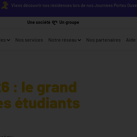
Viens découvrir nos résidences lors de nos Journées Portes Ouvertes !
Une société
Un groupe
les
Nos services
Notre réseau
Nos partenaires
Aide
 : le grand
s étudiants