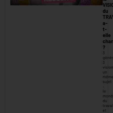
VISI
du
TRA
a-
t-
elle
cha
?
3
génér
3
vision
un
mêm
sujet
:
le
mond
du
travai
et