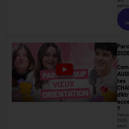
parco
31
mars
l'
2026
Par
202
:
Com
AUG
tes
CHA
d’êt
acce
?
Parco
2026
peut