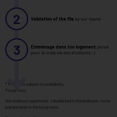
2
Validation of the file
by our teams
3
Emménage dans ton logement
pensé
pour la vraie vie des étudiants :)
* Prices are subject to availability.
Prices from.
One-bedroom apartment: 1 double bed in the bedroom, 1 sofa
bed and desk in the living room.