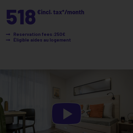
518
€
incl. tax*
/month
Reservation fees:250€
Éligible aides au logement