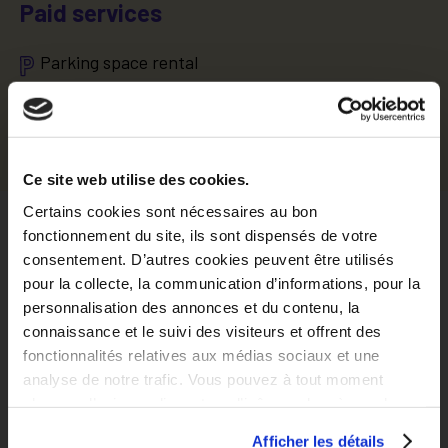
Paid services
Parking space rental
Apartment cleaning service
Equipped laundry room service
Ce site web utilise des cookies.
Certains cookies sont nécessaires au bon
Localisation
fonctionnement du site, ils sont dispensés de votre
consentement. D’autres cookies peuvent être utilisés
pour la collecte, la communication d’informations, pour la
personnalisation des annonces et du contenu, la
Situer dans la ville
Explorer le quartier
connaissance et le suivi des visiteurs et offrent des
fonctionnalités relatives aux médias sociaux et une
analyse de notre trafic. Vous pouvez à tout moment
changer d’avis en cliquant sur l’icône en bas à gauche.
Afficher les détails