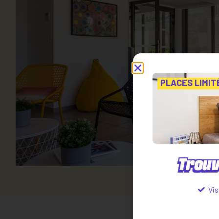
PLACES LIMIT
Trouv
Vis