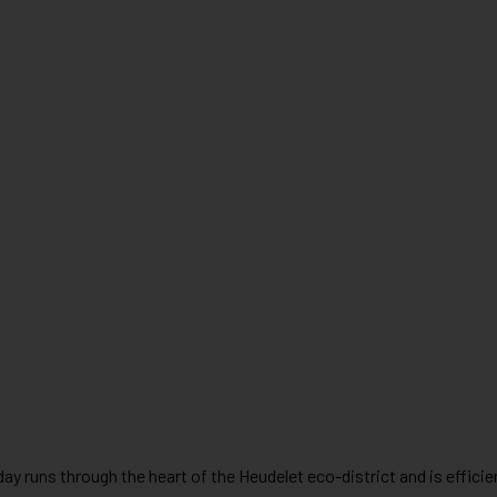
y runs through the heart of the Heudelet eco-district and is efficien