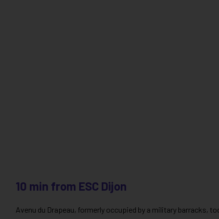
10 min from ESC Dijon
Avenu du Drapeau, formerly occupied by a military barracks, toda