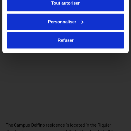
Tout autoriser
Personnaliser
Refuser
The Campus Delfino residence is located in the Riquier