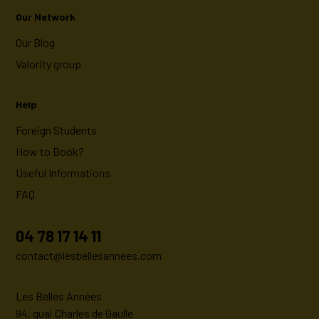
Our Network
Our Blog
Valority group
Help
Foreign Students
How to Book?
Useful Informations
FAQ
04 78 17 14 11
contact@lesbellesannees.com
Les Belles Années
94, quai Charles de Gaulle