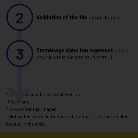
2
Validation of the file
by our teams
3
Emménage dans ton logement
pensé
pour la vraie vie des étudiants :)
* Prices subject to availability of lots.
Price from.
Non-contractual images.
Hot water is included in the rent, except for the six studios
located in the attic.