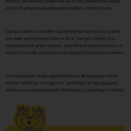
district. Its narrow streets are full of old, colourful buildings
that sit harmoniously alongside modern constructions.
Campus Delfino’s modern facade blends harmoniously with
the older architectural style of Nice. Campus Delfino is a
residence with green spaces, providing an ideal synthesis of
student-friendly amenities and a peaceful living environment.
The residence’s studio apartments are all equipped with a
kitchen with hob, storage unit, and fridge, a fully equipped
bathroom, a desk and a bed. Well laid out, tastefully furnished.