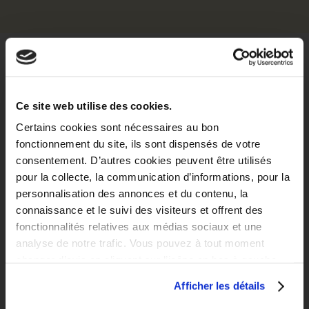
Localisation
Ce site web utilise des cookies.
Situer dans la ville
Explorer le quartier
Certains cookies sont nécessaires au bon
fonctionnement du site, ils sont dispensés de votre
consentement. D’autres cookies peuvent être utilisés
pour la collecte, la communication d’informations, pour la
personnalisation des annonces et du contenu, la
connaissance et le suivi des visiteurs et offrent des
fonctionnalités relatives aux médias sociaux et une
analyse de notre trafic. Vous pouvez à tout moment
changer d’avis en cliquant sur l’icône en bas à gauche.
Afficher les détails