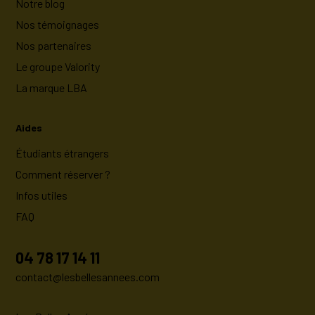
Notre blog
Nos témoignages
Nos partenaires
Le groupe Valority
La marque LBA
Aides
Étudiants étrangers
Comment réserver ?
Infos utiles
FAQ
04 78 17 14 11
contact@lesbellesannees.com