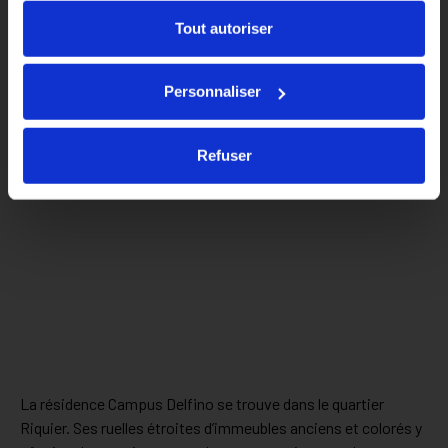
Tout autoriser
Personnaliser
Refuser
La résidence Campus Delfino se trouve dans le quartier
Riquier. Ses ruelles étroites d’immeubles anciens et colorés y