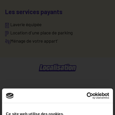
Les services payants
Laverie équipée
Location d’une place de parking
Ménage de votre appart’
Localisation
Situer dans la ville
Explorer le quartier
Ce site web utilise des cookies.