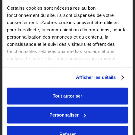
Certains cookies sont nécessaires au bon
fonctionnement du site, ils sont dispensés de votre
consentement. D’autres cookies peuvent être utilisés
pour la collecte, la communication d’informations, pour la
personnalisation des annonces et du contenu, la
connaissance et le suivi des visiteurs et offrent des
fonctionnalités relatives aux médias sociaux et une
analyse de notre trafic. Vous pouvez à tout moment
changer d’avis en cliquant sur l’icône en bas à gauche.
Afficher les détails
Tout autoriser
Personnaliser
Refuser