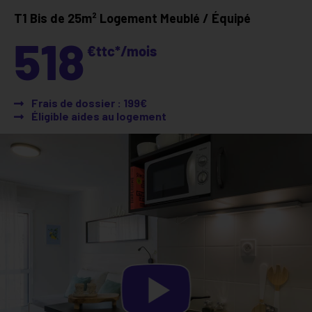
T1 Bis de 25m²
Logement Meublé / Équipé
518
€ttc*/mois
Frais de dossier : 199€
Éligible aides au logement