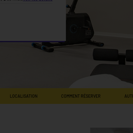
LOCALISATION
COMMENT RÉSERVER
AUT