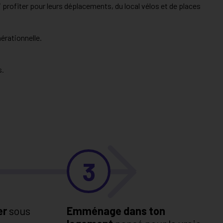
profiter pour leurs déplacements, du local vélos et de places
nérationnelle.
s.
3
er
sous
Emménage dans ton