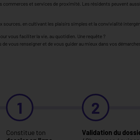
tes commerces et services de proximité. Les résidents peuvent aussi 
ux sources, en cultivant les plaisirs simples et la convivialité intergé
 vous faciliter la vie, au quotidien. Une requête ?
pas de vous renseigner et de vous guider au mieux dans vos démarche
1
2
Constitue ton
Validation du dossi