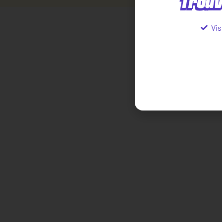
Trouv
Vis