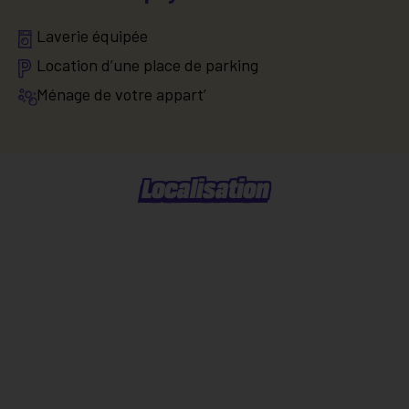
Laverie équipée
Location d’une place de parking
Ménage de votre appart’
Localisation
Situer dans la ville
Explorer le quartier