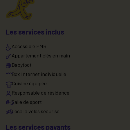
Les services inclus
Accessible PMR
Appartement clés en main
Babyfoot
Box Internet individuelle
Cuisine équipée
Responsable de résidence
Salle de sport
Local à vélos sécurisé
Les services payants