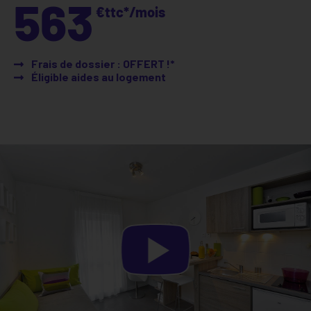
563
€ttc*/mois
Frais de dossier : OFFERT !*
Éligible aides au logement