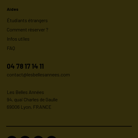
Aides
Étudiants étrangers
Comment réserver ?
Infos utiles
FAQ
04 78 17 14 11
contact@lesbellesannees.com
Les Belles Années
94, quai Charles de Gaulle
69006 Lyon, FRANCE