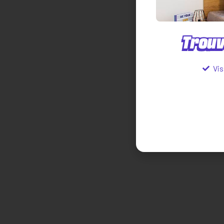
Trouv
Vis