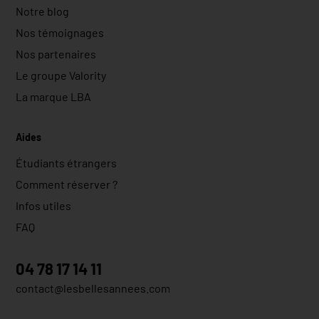
Notre blog
Nos témoignages
Nos partenaires
Le groupe Valority
La marque LBA
Aides
Étudiants étrangers
Comment réserver ?
Infos utiles
FAQ
04 78 17 14 11
contact@lesbellesannees.com